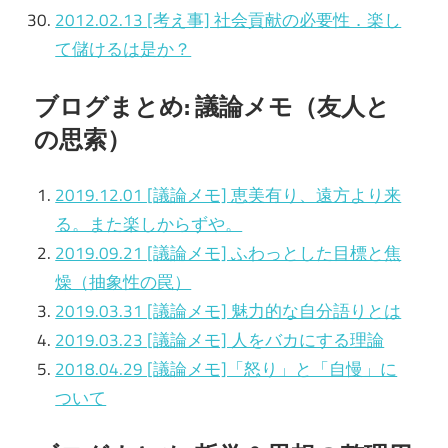
2012.02.13 [考え事] 社会貢献の必要性．楽し
て儲けるは是か？
ブログまとめ: 議論メモ（友人と
の思索）
2019.12.01 [議論メモ] 恵美有り、遠方より来
る。また楽しからずや。
2019.09.21 [議論メモ] ふわっとした目標と焦
燥（抽象性の罠）
2019.03.31 [議論メモ] 魅力的な自分語りとは
2019.03.23 [議論メモ] 人をバカにする理論
2018.04.29 [議論メモ]「怒り」と「自慢」に
ついて