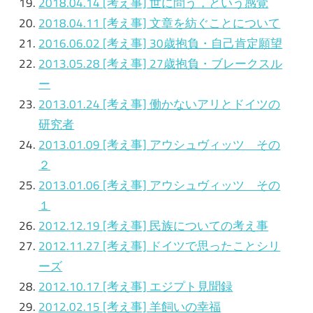
2018.04.14
[考え事]
世に問う，という感覚
2018.04.11
[考え事]
文章を紡ぐことについて
2016.06.02
[考え事]
30歳抱負・自己肯定願望
2013.05.28
[考え事]
27歳抱負・ブレークスル
ー
2013.01.24
[考え事]
働かないアリとドイツの
研究者
2013.01.09 [考え事] アウシュヴィッツ その
２
2013.01.06 [考え事] アウシュヴィッツ その
１
2012.12.19 [考え事] 民族についての考え事
2012.11.27 [考え事] ドイツで思ったことシリ
ーズ
2012.10.17 [考え事] エジプト見聞録
2012.02.15 [考え事] 羊飼いの幸福