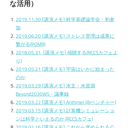
な活用）
2019.11.30 [講演メモ] 科学基礎論学会・初参
加
2019.06.20 [講演メモ] ストレス管理は成果に
繋がる(POMR)
2018.05.31 [講演メモ] 傾聴する(RCCSカフェよ
り)
2019.05.21 [講演メモ] 宇宙はいかに始まった
のか
2019.03.29 [講演メモ] 水文・水資源
Beyond2030WS・議事録
2019.03.22 [講演メモ] Arithmer (AIベンチャー)
2019.03.15 [講演メモ] 計算機シミュレーショ
ンは科学といえるのか (RCCSカフェ)
2019.02.16 [講演メモ] これから求められる公