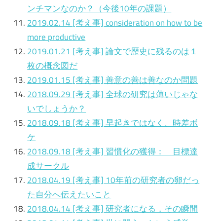
ンチマンなのか？（今後10年の課題）
2019.02.14
[考え事]
consideration on how to be
more productive
2019.01.21
[考え事]
論文で歴史に残るのは１
枚の概念図だ
2019.01.15
[考え事]
善意の善は善なのか問題
2018.09.29
[考え事]
全球の研究は薄いじゃな
いでしょうか？
2018.09.18
[考え事]
早起きではなく、時差ボ
ケ
2018.09.18
[考え事]
習慣化の獲得： 目標達
成サークル
2018.04.19
[考え事]
10年前の研究者の卵だっ
た自分へ伝えたいこと
2018.04.14
[考え事]
研究者になる，その瞬間