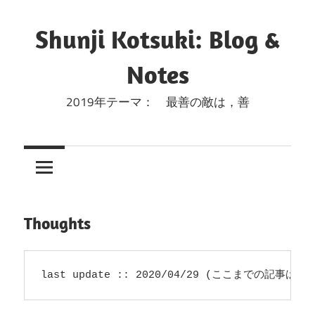
コ
ン
Shunji Kotsuki: Blog &
テ
Notes
ン
ツ
2019年テーマ： 最善の敵は，善
へ
ス
キ
ッ
プ
Thoughts
last update :: 2020/04/29 (ここまでの記事