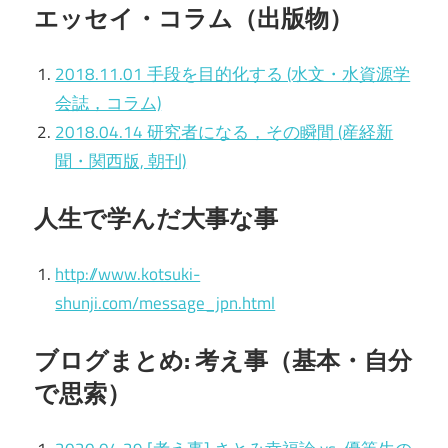
エッセイ・コラム（出版物）
2018.11.01 手段を目的化する (水文・水資源学
会誌，コラム)
2018.04.14 研究者になる，その瞬間 (産経新
聞・関西版, 朝刊)
人生で学んだ大事な事
http://www.kotsuki-
shunji.com/message_jpn.html
ブログまとめ: 考え事（基本・自分
で思索）