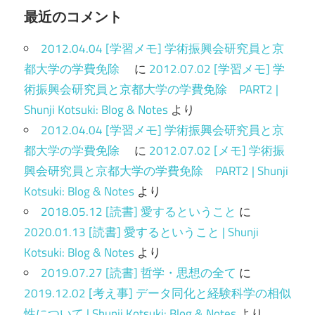
最近のコメント
2012.04.04 [学習メモ] 学術振興会研究員と京
都大学の学費免除
に
2012.07.02 [学習メモ] 学
術振興会研究員と京都大学の学費免除 PART2 |
Shunji Kotsuki: Blog & Notes
より
2012.04.04 [学習メモ] 学術振興会研究員と京
都大学の学費免除
に
2012.07.02 [メモ] 学術振
興会研究員と京都大学の学費免除 PART2 | Shunji
Kotsuki: Blog & Notes
より
2018.05.12 [読書] 愛するということ
に
2020.01.13 [読書] 愛するということ | Shunji
Kotsuki: Blog & Notes
より
2019.07.27 [読書] 哲学・思想の全て
に
2019.12.02 [考え事] データ同化と経験科学の相似
性について | Shunji Kotsuki: Blog & Notes
より