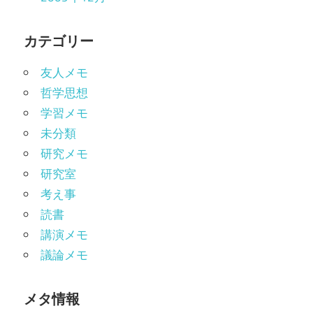
カテゴリー
友人メモ
哲学思想
学習メモ
未分類
研究メモ
研究室
考え事
読書
講演メモ
議論メモ
メタ情報