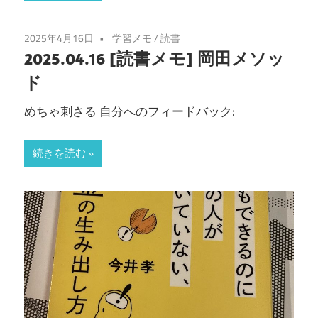
2025年4月16日
学習メモ
/
読書
2025.04.16 [読書メモ] 岡田メソッ
ド
めちゃ刺さる 自分へのフィードバック:
続きを読む