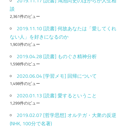
2019.11.17 [読書] 鴻池尚史のほがらか人生相
談
2,361件のビュー
2019.11.10 [読書] 何故あなたは「愛してくれ
ない人」を好きになるのか
1,903件のビュー
2019.04.28 [読書] ものぐさ精神分析
1,598件のビュー
2020.06.04 [学習メモ] 回帰について
1,498件のビュー
2020.01.13 [読書] 愛するということ
1,299件のビュー
2019.02.07 [哲学思想] オルテガ・大衆の反逆
(NHK, 100分で名著)