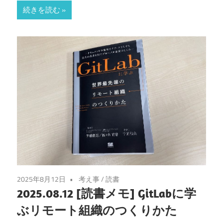
続きを読む
2025年8月12日
考え事
/
読書
2025.08.12 [読書メモ] GitLabに学
ぶリモート組織のつくりかた