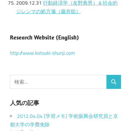
2009.12.31
行動経済学（友野典男）＆社会的
ジレンマの処方箋（藤井聡）
Research Website (English)
http://www.kotsuki-shunji.com
検
検
索
索
:
人気の記事
2012.04.04 [学習メモ] 学術振興会研究員と京
都大学の学費免除