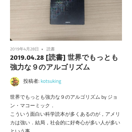
2019年4月28日
読書
2019.04.28 [読書] 世界でもっとも
強力な９のアルゴリズム
投稿者:
kotsuking
世界でもっとも強力な９のアルゴリズム by ジョ
ン・マコーミック．
こういう面白い科学読本が多くあるのが，アメリ
カは強い．結局，社会的に好奇心が多い人が多い
という事．