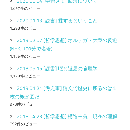
2020.06.04 [学習メモ] 回帰について
1,497件のビュー
2020.01.13 [読書] 愛するということ
1,298件のビュー
2019.02.07 [哲学思想] オルテガ・大衆の反逆
(NHK, 100分で名著)
1,175件のビュー
2018.05.15 [読書] 暇と退屈の倫理学
1,128件のビュー
2019.01.21 [考え事] 論文で歴史に残るのは１
枚の概念図だ
973件のビュー
2018.04.23 [哲学思想] 構造主義 現在の理解
892件のビュー