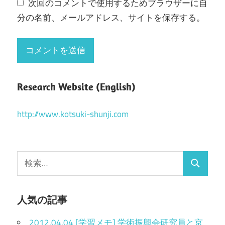
次回のコメントで使用するためブラウザーに自
分の名前、メールアドレス、サイトを保存する。
Research Website (English)
http://www.kotsuki-shunji.com
検
検
索
索
:
人気の記事
2012.04.04 [学習メモ] 学術振興会研究員と京