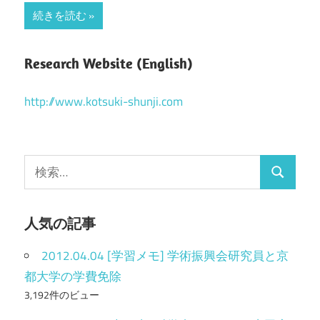
続きを読む
Research Website (English)
http://www.kotsuki-shunji.com
検
検
索
索
:
人気の記事
2012.04.04 [学習メモ] 学術振興会研究員と京
都大学の学費免除
3,192件のビュー