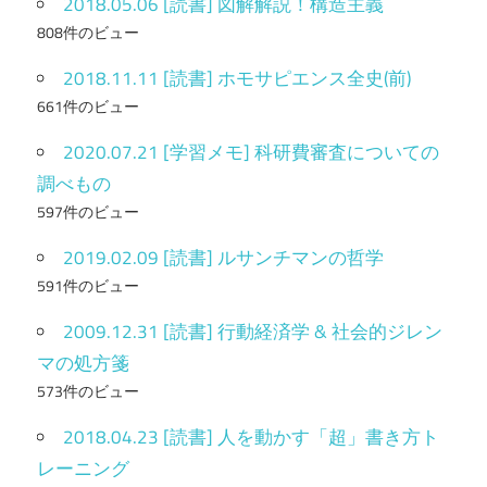
2018.05.06 [読書] 図解解説！構造主義
808件のビュー
2018.11.11 [読書] ホモサピエンス全史(前)
661件のビュー
2020.07.21 [学習メモ] 科研費審査についての
調べもの
597件のビュー
2019.02.09 [読書] ルサンチマンの哲学
591件のビュー
2009.12.31 [読書] 行動経済学 & 社会的ジレン
マの処方箋
573件のビュー
2018.04.23 [読書] 人を動かす「超」書き方ト
レーニング