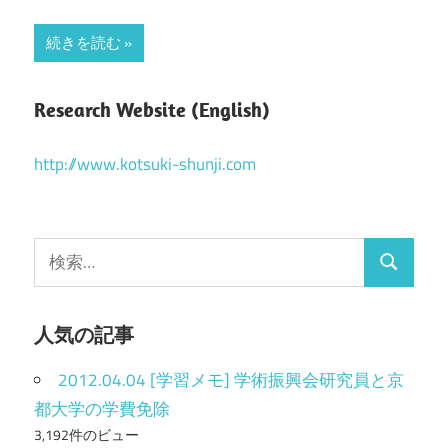
続きを読む
Research Website (English)
http://www.kotsuki-shunji.com
検
検
索
索
:
人気の記事
2012.04.04 [学習メモ] 学術振興会研究員と京
都大学の学費免除
3,192件のビュー