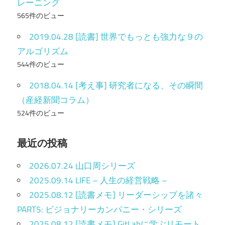
レーニング
565件のビュー
2019.04.28 [読書] 世界でもっとも強力な９の
アルゴリズム
544件のビュー
2018.04.14 [考え事] 研究者になる、その瞬間
（産経新聞コラム）
524件のビュー
最近の投稿
2026.07.24 山口周シリーズ
2025.09.14 LIFE – 人生の経営戦略 –
2025.08.12 [読書メモ] リーダーシップを諸々
PART5: ビジョナリーカンパニー・シリーズ
2025.08.12 [読書メモ] GitLabに学ぶリモート