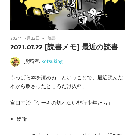
2021年7月22日
読書
2021.07.22 [読書メモ] 最近の読書
投稿者:
kotsuking
もっぱら本を読めぬ。ということで、最近読んだ
本から刺さったところだけ抜粋。
宮口幸治「ケーキの切れない非行少年たち」
総論