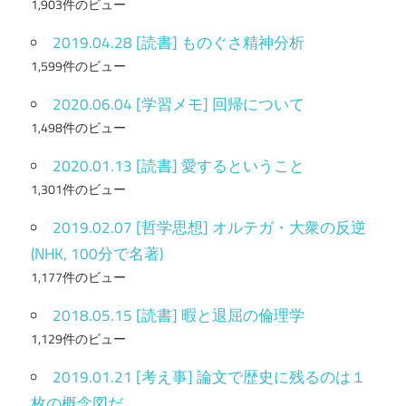
1,903件のビュー
2019.04.28 [読書] ものぐさ精神分析
1,599件のビュー
2020.06.04 [学習メモ] 回帰について
1,498件のビュー
2020.01.13 [読書] 愛するということ
1,301件のビュー
2019.02.07 [哲学思想] オルテガ・大衆の反逆
(NHK, 100分で名著)
1,177件のビュー
2018.05.15 [読書] 暇と退屈の倫理学
1,129件のビュー
2019.01.21 [考え事] 論文で歴史に残るのは１
枚の概念図だ