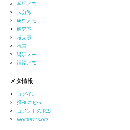
学習メモ
未分類
研究メモ
研究室
考え事
読書
講演メモ
議論メモ
メタ情報
ログイン
投稿の
RSS
コメントの
RSS
WordPress.org