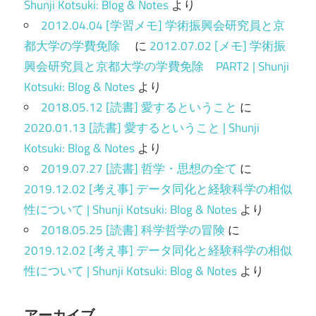
Shunji Kotsuki: Blog & Notes
より
2012.04.04 [学習メモ] 学術振興会研究員と京
都大学の学費免除
に
2012.07.02 [メモ] 学術振
興会研究員と京都大学の学費免除 PART2 | Shunji
Kotsuki: Blog & Notes
より
2018.05.12 [読書] 愛するということ
に
2020.01.13 [読書] 愛するということ | Shunji
Kotsuki: Blog & Notes
より
2019.07.27 [読書] 哲学・思想の全て
に
2019.12.02 [考え事] データ同化と経験科学の相似
性について | Shunji Kotsuki: Blog & Notes
より
2018.05.25 [読書] 科学哲学の冒険
に
2019.12.02 [考え事] データ同化と経験科学の相似
性について | Shunji Kotsuki: Blog & Notes
より
アーカイブ