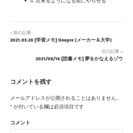
4. 出来るようになる前にやらせる
前の記事
投
2021.03.28 [学習メモ] tinapre (メーカー＆大学)
稿
次の記事
2021/08/16 [読書メモ] 夢をかなえるゾウ
ナ
ビ
コメントを残す
ゲ
ー
メールアドレスが公開されることはありません。
*
が付いている欄は必須項目です
シ
ョ
コメント