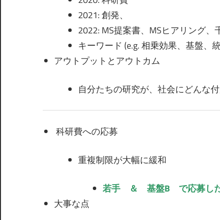
2021: 創発、
2022: MS提案書、MSヒアリング
キーワード (e.g. 相乗効果、基盤、
アウトプットとアウトカム
自分たちの研究が、社会にどんな付
科研費への応募
重複制限が大幅に緩和
若手 ＆ 基盤B で応募したい
大事な点