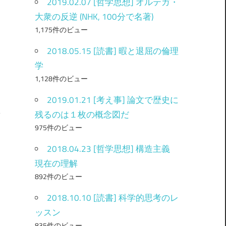
2019.02.07 [哲学思想] オルテガ・
大衆の反逆 (NHK, 100分で名著)
1,175件のビュー
2018.05.15 [読書] 暇と退屈の倫理
学
1,128件のビュー
2019.01.21 [考え事] 論文で歴史に
残るのは１枚の概念図だ
975件のビュー
2018.04.23 [哲学思想] 構造主義
現在の理解
892件のビュー
2018.10.10 [読書] 科学的思考のレ
ッスン
835件のビュー