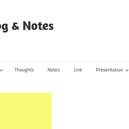
og & Notes
Thoughts
Notes
Link
Presentation