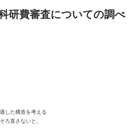
習メモ] 科研費審査についての調べ
適した構造を考える
そろ直さないと。