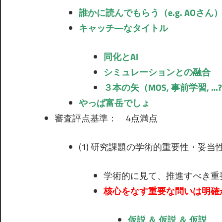
誰かに読んでもらう（e.g. AOさん
キャッチ―なタイトル
同化とAI
シミュレーションとの融合
３本の矢（MOS, 事前学習, …
やっぱ富岳でしょ
審査評点基準： 4点満点
(1) 研究課題の学術的重要性・妥当
学術的に見て、推進すべき重
核心をなす重要な問いは明確
仮説 ＆ 仮説 ＆ 仮説