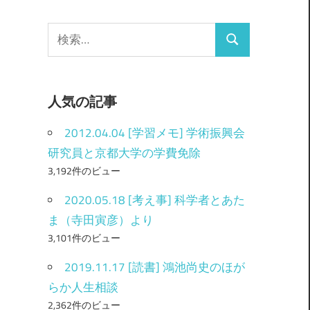
検
検
索
索
:
人気の記事
2012.04.04 [学習メモ] 学術振興会
研究員と京都大学の学費免除
3,192件のビュー
2020.05.18 [考え事] 科学者とあた
ま（寺田寅彦）より
3,101件のビュー
2019.11.17 [読書] 鴻池尚史のほが
らか人生相談
2,362件のビュー