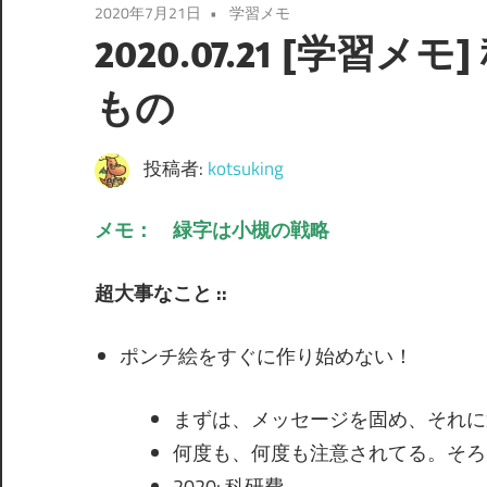
2020年7月21日
学習メモ
2020.07.21 [学
もの
投稿者:
kotsuking
メモ： 緑字は小槻の戦略
超大事なこと ::
ポンチ絵をすぐに作り始めない！
まずは、メッセージを固め、それに
何度も、何度も注意されてる。そろ
2020: 科研費