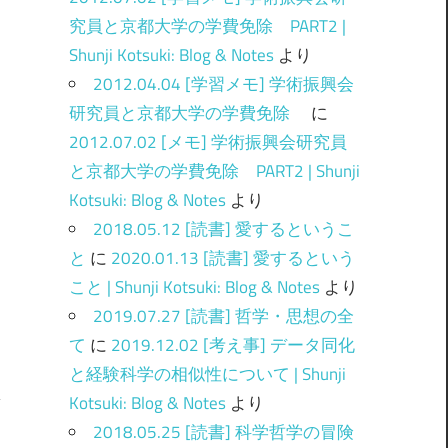
究員と京都大学の学費免除 PART2 |
Shunji Kotsuki: Blog & Notes
より
2012.04.04 [学習メモ] 学術振興会
研究員と京都大学の学費免除
に
2012.07.02 [メモ] 学術振興会研究員
と京都大学の学費免除 PART2 | Shunji
Kotsuki: Blog & Notes
より
2018.05.12 [読書] 愛するというこ
と
に
2020.01.13 [読書] 愛するという
こと | Shunji Kotsuki: Blog & Notes
より
2019.07.27 [読書] 哲学・思想の全
て
に
2019.12.02 [考え事] データ同化
と経験科学の相似性について | Shunji
Kotsuki: Blog & Notes
より
2018.05.25 [読書] 科学哲学の冒険