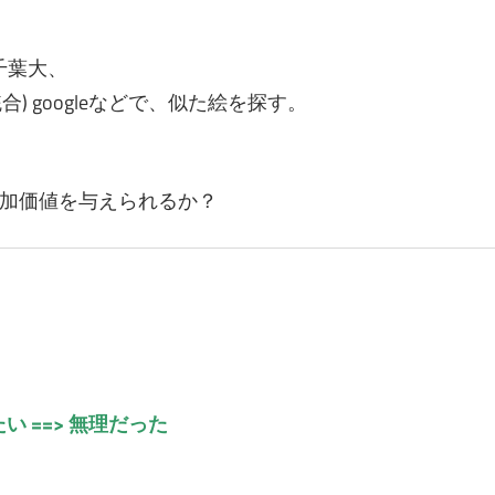
、千葉大、
統合) googleなどで、似た絵を探す。
加価値を与えられるか？
 ==> 無理だった