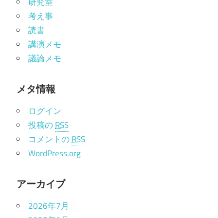
研究室
考え事
読書
講演メモ
議論メモ
メタ情報
ログイン
投稿の
RSS
コメントの
RSS
WordPress.org
アーカイブ
2026年7月