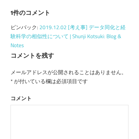
ビ
1件のコメント
ゲ
ピンバック:
2019.12.02 [考え事] データ同化と経
ー
験科学の相似性について | Shunji Kotsuki: Blog &
シ
Notes
ョ
コメントを残す
ン
メールアドレスが公開されることはありません。
*
が付いている欄は必須項目です
コメント