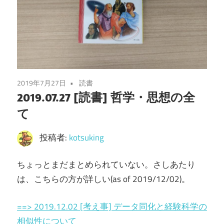
2019年7月27日
読書
2019.07.27 [読書] 哲学・思想の全
て
投稿者:
kotsuking
ちょっとまだまとめられていない。さしあたり
は、こちらの方が詳しい(as of 2019/12/02)。
==> 2019.12.02 [考え事] データ同化と経験科学の
相似性について