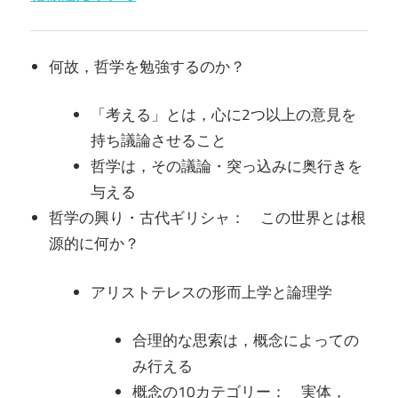
何故，哲学を勉強するのか？
「考える」とは，心に2つ以上の意見を
持ち議論させること
哲学は，その議論・突っ込みに奥行きを
与える
哲学の興り・古代ギリシャ： この世界とは根
源的に何か？
アリストテレスの形而上学と論理学
合理的な思索は，概念によっての
み行える
概念の10カテゴリー： 実体，