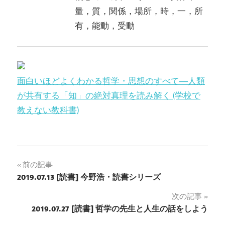
量，質，関係，場所，時，一，所
有，能動，受動
面白いほどよくわかる哲学・思想のすべて―人類
が共有する「知」の絶対真理を読み解く (学校で
教えない教科書)
前の記事
投
2019.07.13 [読書] 今野浩・読書シリーズ
稿
次の記事
2019.07.27 [読書] 哲学の先生と人生の話をしよう
ナ