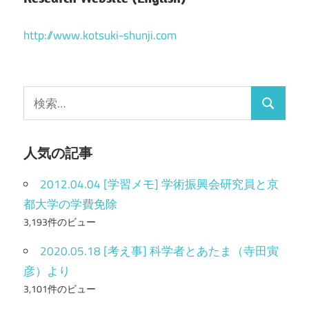
http://www.kotsuki-shunji.com
検
検
索
索
:
人気の記事
2012.04.04 [学習メモ] 学術振興会研究員と京
都大学の学費免除
3,193件のビュー
2020.05.18 [考え事] 科学者とあたま（寺田寅
彦）より
3,101件のビュー