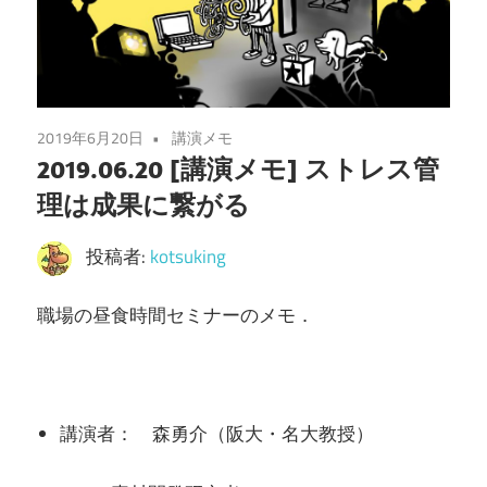
2019年6月20日
講演メモ
2019.06.20 [講演メモ] ストレス管
理は成果に繋がる
投稿者:
kotsuking
職場の昼食時間セミナーのメモ．
講演者： 森勇介（阪大・名大教授）