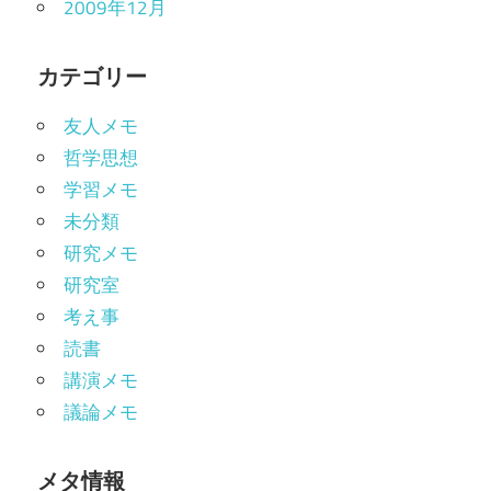
2009年12月
カテゴリー
友人メモ
哲学思想
学習メモ
未分類
研究メモ
研究室
考え事
読書
講演メモ
議論メモ
メタ情報