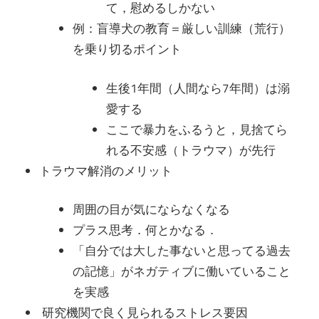
て，慰めるしかない
例：盲導犬の教育＝厳しい訓練（荒行）
を乗り切るポイント
生後1年間（人間なら7年間）は溺
愛する
ここで暴力をふるうと，見捨てら
れる不安感（トラウマ）が先行
トラウマ解消のメリット
周囲の目が気にならなくなる
プラス思考．何とかなる．
「自分では大した事ないと思ってる過去
の記憶」がネガティブに働いていること
を実感
研究機関で良く見られるストレス要因