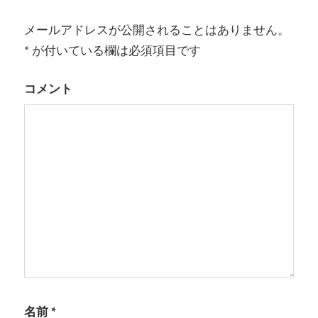
ゲ
ー
メールアドレスが公開されることはありません。
*
が付いている欄は必須項目です
シ
ョ
コメント
ン
名前
*