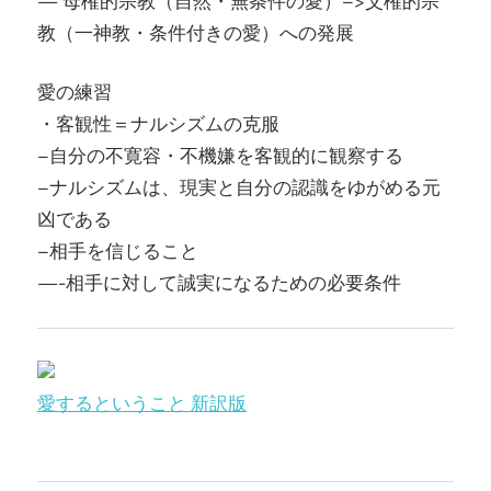
— 母権的宗教（自然・無条件の愛）–>父権的宗
教（一神教・条件付きの愛）への発展
愛の練習
・客観性＝ナルシズムの克服
–自分の不寛容・不機嫌を客観的に観察する
–ナルシズムは、現実と自分の認識をゆがめる元
凶である
–相手を信じること
—-相手に対して誠実になるための必要条件
愛するということ 新訳版