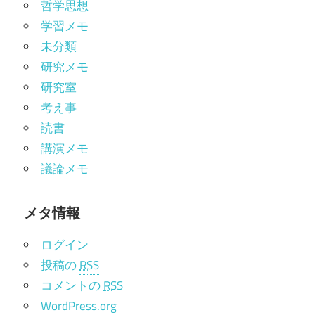
哲学思想
学習メモ
未分類
研究メモ
研究室
考え事
読書
講演メモ
議論メモ
メタ情報
ログイン
投稿の
RSS
コメントの
RSS
WordPress.org