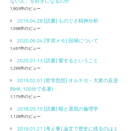
ない人」を好きになるのか
1,903件のビュー
2019.04.28 [読書] ものぐさ精神分析
1,598件のビュー
2020.06.04 [学習メモ] 回帰について
1,497件のビュー
2020.01.13 [読書] 愛するということ
1,299件のビュー
2019.02.07 [哲学思想] オルテガ・大衆の反逆
(NHK, 100分で名著)
1,175件のビュー
2018.05.15 [読書] 暇と退屈の倫理学
1,128件のビュー
2019.01.21 [考え事] 論文で歴史に残るのは１