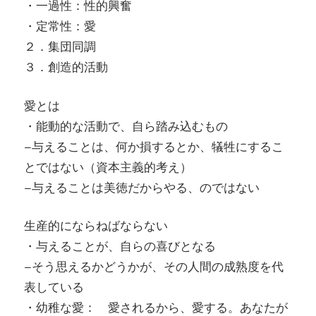
・一過性：性的興奮
・定常性：愛
２．集団同調
３．創造的活動
愛とは
・能動的な活動で、自ら踏み込むもの
–与えることは、何か損するとか、犠牲にするこ
とではない（資本主義的考え）
–与えることは美徳だからやる、のではない
生産的にならねばならない
・与えることが、自らの喜びとなる
–そう思えるかどうかが、その人間の成熟度を代
表している
・幼稚な愛： 愛されるから、愛する。あなたが