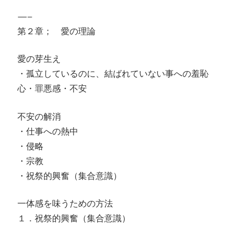
—–
第２章； 愛の理論
愛の芽生え
・孤立しているのに、結ばれていない事への羞恥
心・罪悪感・不安
不安の解消
・仕事への熱中
・侵略
・宗教
・祝祭的興奮（集合意識）
一体感を味うための方法
１．祝祭的興奮（集合意識）