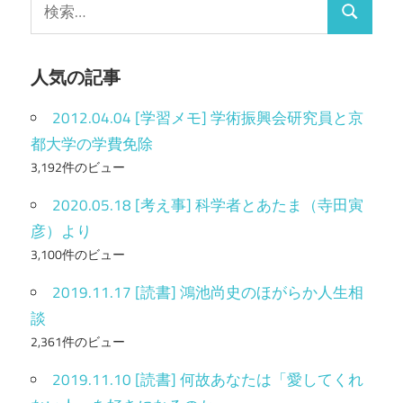
検
検
索
索
:
人気の記事
2012.04.04 [学習メモ] 学術振興会研究員と京
都大学の学費免除
3,192件のビュー
2020.05.18 [考え事] 科学者とあたま（寺田寅
彦）より
3,100件のビュー
2019.11.17 [読書] 鴻池尚史のほがらか人生相
談
2,361件のビュー
2019.11.10 [読書] 何故あなたは「愛してくれ