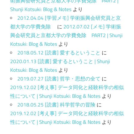
術振興会研究員と京都大学の学費免除 PART2 |
Shunji Kotsuki: Blog & Notes
より
2012.04.04 [学習メモ] 学術振興会研究員と京
都大学の学費免除
に
2012.07.02 [メモ] 学術振
興会研究員と京都大学の学費免除 PART2 | Shunji
Kotsuki: Blog & Notes
より
2018.05.12 [読書] 愛するということ
に
2020.01.13 [読書] 愛するということ | Shunji
Kotsuki: Blog & Notes
より
2019.07.27 [読書] 哲学・思想の全て
に
2019.12.02 [考え事] データ同化と経験科学の相似
性について | Shunji Kotsuki: Blog & Notes
より
2018.05.25 [読書] 科学哲学の冒険
に
2019.12.02 [考え事] データ同化と経験科学の相似
性について | Shunji Kotsuki: Blog & Notes
より