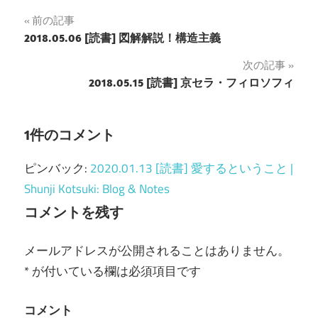
前の記事
投
2018.05.06 [読書] 図解解説！構造主義
稿
次の記事
2018.05.15 [読書] 京セラ・フィロソフィ
ナ
ビ
1件のコメント
ゲ
ピンバック:
2020.01.13 [読書] 愛するということ |
ー
Shunji Kotsuki: Blog & Notes
シ
コメントを残す
ョ
メールアドレスが公開されることはありません。
ン
*
が付いている欄は必須項目です
コメント